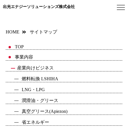
出光エナジーソリューションズ株式会社
HOME
サイトマップ
TOP
事業内容
産業向けビジネス
燃料転換 LSHIHA
LNG・LPG
潤滑油・グリース
真空グリース(Apiezon)
省エネルギー