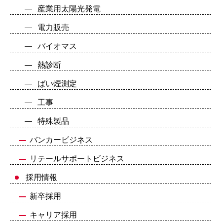
産業用太陽光発電
電力販売
バイオマス
熱診断
ばい煙測定
工事
特殊製品
バンカービジネス
リテールサポートビジネス
採用情報
新卒採用
キャリア採用