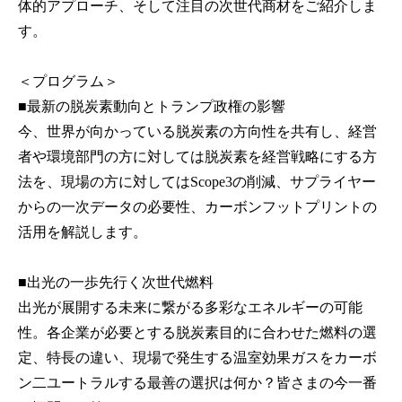
体的アプローチ、そして注目の次世代商材をご紹介しま
す。
＜プログラム＞
■最新の脱炭素動向とトランプ政権の影響
今、世界が向かっている脱炭素の方向性を共有し、経営
者や環境部門の方に対しては脱炭素を経営戦略にする方
法を、現場の方に対してはScope3の削減、サプライヤー
からの一次データの必要性、カーボンフットプリントの
活用を解説します。
■出光の一歩先行く次世代燃料
出光が展開する未来に繋がる多彩なエネルギーの可能
性。各企業が必要とする脱炭素目的に合わせた燃料の選
定、特長の違い、現場で発生する温室効果ガスをカーボ
ン二ユートラルする最善の選択は何か？皆さまの今一番