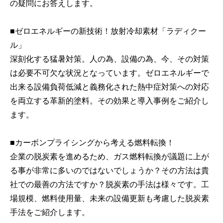
の疑問にお答えします。
■ゼロエネルギーの新技術！放射冷却素材「ラディクー
ル」
深刻化する猛暑対策。人の為、設備の為、今、その対策
は必要不可欠な状況となっています。ゼロエネルギーで
出来る設備負荷低減と義務化された熱中症対策への対応
を両立する革新的塗料。その効果と導入事例をご紹介し
ます。
■カーボンプライシングから考える燃料転換！
企業の脱炭素を進めるため、ガス燃料転換が議題に上が
る事が非常に多いのではないでしょうか？その方法は貴
社での最善の方法ですか？脱炭素の手法は様々です。工
場規模、燃料使用量、未来の設備更新も考慮した脱炭素
手法をご紹介します。