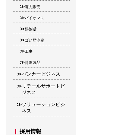
電力販売
バイオマス
熱診断
ばい煙測定
工事
特殊製品
バンカービジネス
リテールサポートビ
ジネス
ソリューションビジ
ネス
採用情報