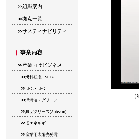
組織案内
拠点一覧
サスティナビリティ
事業内容
産業向けビジネス
燃料転換 LSIHA
LNG・LPG
（
潤滑油・グリース
真空グリース(Apiezon)
省エネルギー
産業用太陽光発電